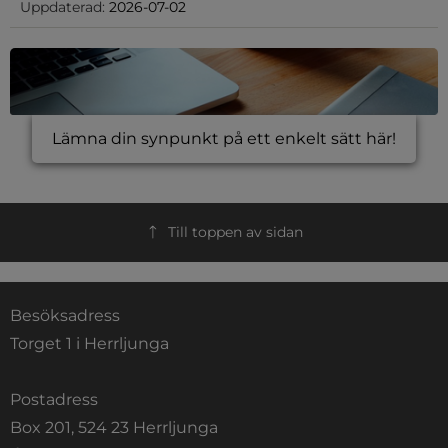
Uppdaterad:
2026-07-02
Lämna din synpunkt på ett enkelt sätt här!
Till toppen av sidan
Besöksadress
Torget 1 i Herrljunga
Postadress
Box 201, 524 23 Herrljunga