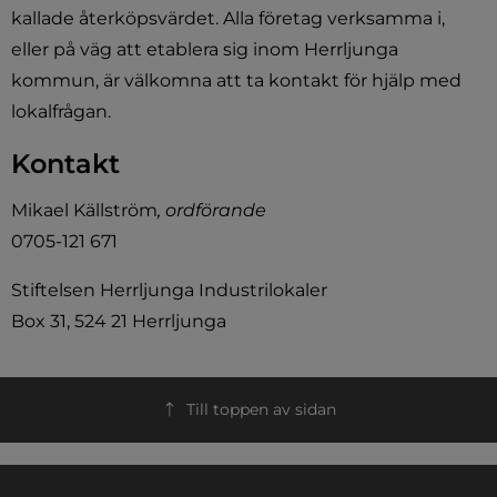
kallade återköpsvärdet. Alla företag verksamma i, 
eller på väg att etablera sig inom Herrljunga 
kommun, är välkomna att ta kontakt för hjälp med 
lokalfrågan.
Kontakt
Mikael Källström
, ordförande
0705-121 671
Stiftelsen Herrljunga Industrilokaler
Box 31, 524 21 Herrljunga
Till toppen av sidan