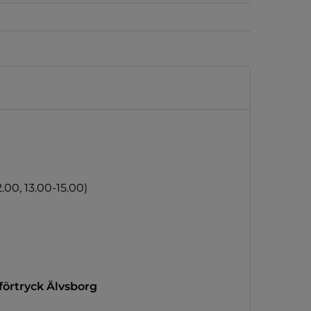
.00, 13.00-15.00)
förtryck Älvsborg