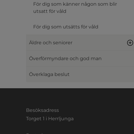
För dig som känner någon som blir
utsatt för våld
För dig som utsätts för våld
Äldre och seniorer
Överförmyndare och god man
Överklaga beslut
Besöksadress
Torget 1 i Herrljunga