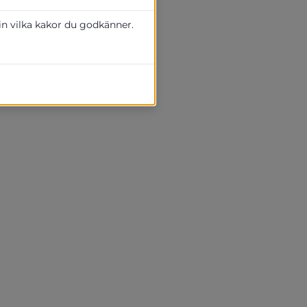
 in vilka kakor du godkänner.
onnummer 112.