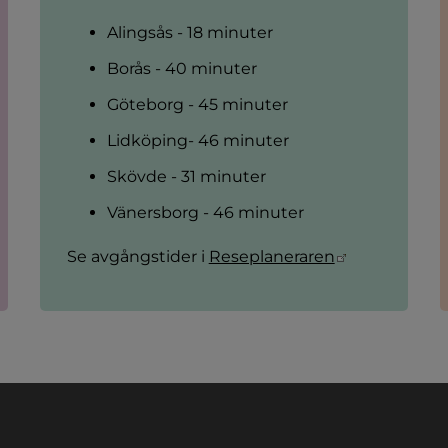
Alingsås - 18 minuter
Borås - 40 minuter
Göteborg - 45 minuter
Lidköping- 46 minuter
Skövde - 31 minuter
Vänersborg - 46 minuter
 webbplats.
Länk till an
Se avgångstider i 
Reseplaneraren