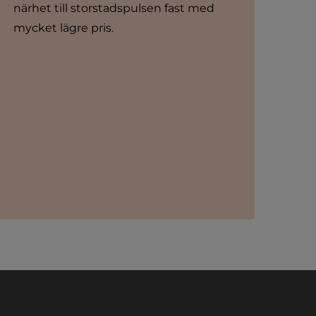
närhet till storstadspulsen fast med 
mycket lägre pris.
nan webbplats.