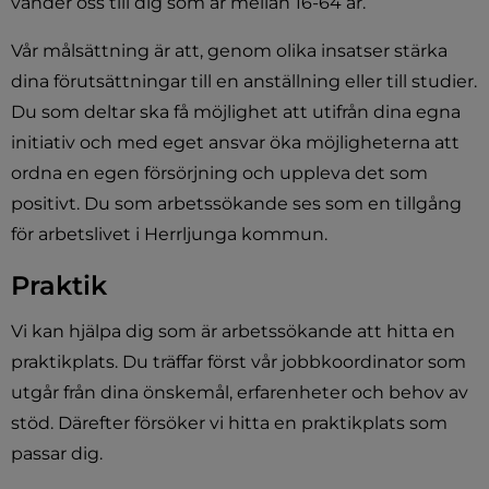
vänder oss till dig som är mellan 16-64 år.
Vår målsättning är att, genom olika insatser stärka 
dina förutsättningar till en anställning eller till studier. 
Du som deltar ska få möjlighet att utifrån dina egna 
initiativ och med eget ansvar öka möjligheterna att 
ordna en egen försörjning och uppleva det som 
positivt. Du som arbetssökande ses som en tillgång 
för arbetslivet i Herrljunga kommun.
Praktik
Vi kan hjälpa dig som är arbetssökande att hitta en 
praktikplats. Du träffar först vår jobbkoordinator som 
utgår från dina önskemål, erfarenheter och behov av 
stöd. Därefter försöker vi hitta en praktikplats som 
passar dig.