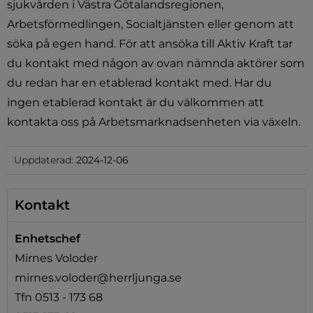
sjukvården i Västra Götalandsregionen, 
Arbetsförmedlingen, Socialtjänsten eller genom att 
söka på egen hand. För att ansöka till Aktiv Kraft tar 
du kontakt med någon av ovan nämnda aktörer som 
du redan har en etablerad kontakt med. Har du 
ingen etablerad kontakt är du välkommen att 
kontakta oss på Arbetsmarknadsenheten via växeln.
Uppdaterad:
2024-12-06
Kontakt
Enhetschef
Mirnes Voloder
mirnes.voloder@herrljunga.se
Tfn 0513 - 173 68