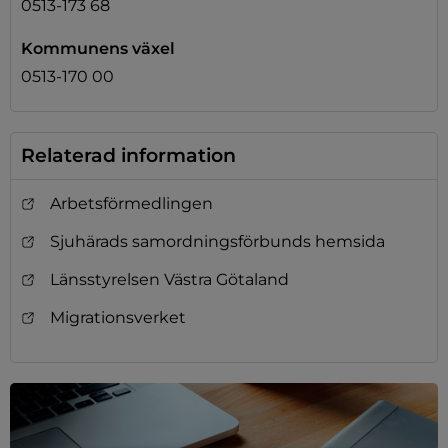
0513-173 68
Kommunens växel
0513-170 00
Relaterad information
Arbetsförmedlingen
Sjuhärads samordningsförbunds hemsida
Länsstyrelsen Västra Götaland
Migrationsverket