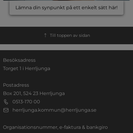
Lämna din synpunkt på ett enkelt sätt här!
Till toppen av sidan
Besöksadress
Torget 1 i Herrljunga
Postadress
Box 201, 524 23 Herrljunga
0513-170 00
herrljunga.kommun@herrljunga.se
Organisationsnummer, e-faktura & bankgiro