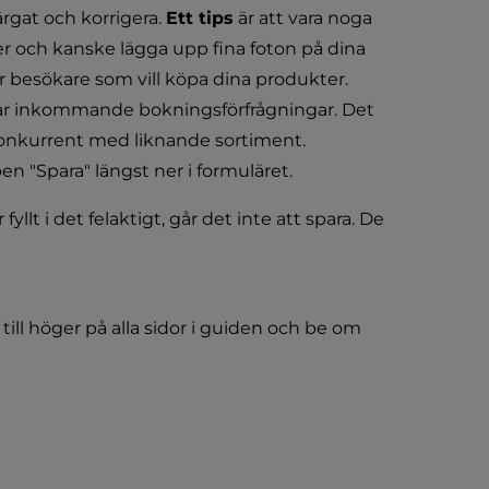
rgat och korrigera. 
Ett tips
är att vara noga 
r och kanske lägga upp fina foton på dina 
ör besökare som vill köpa dina produkter.
kar inkommande bokningsförfrågningar. Det 
 konkurrent med liknande sortiment.
n "Spara" längst ner i formuläret.
fyllt i det felaktigt, går det inte att spara. De 
ll höger på alla sidor i guiden och be om 