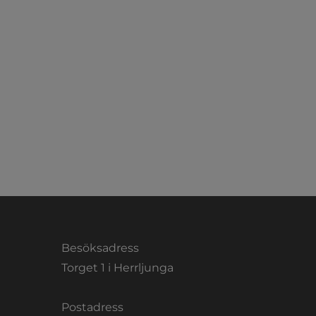
Besöksadress
Torget 1 i Herrljunga
Postadress