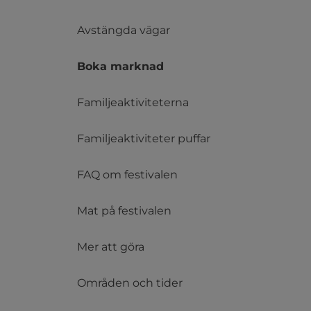
Avstängda vägar
Boka marknad
Familjeaktiviteterna
Familjeaktiviteter puffar
FAQ om festivalen
Mat på festivalen
Mer att göra
Områden och tider