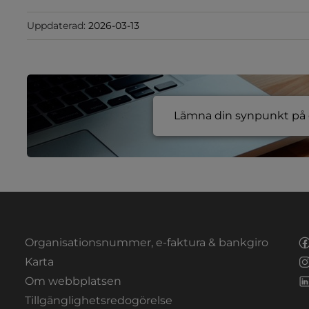
Uppdaterad:
2026-03-13
Lämna din synpunkt på e
Organisationsnummer, e-faktura & bankgiro
Länk till annan webbplats.
Karta
Om webbplatsen
Tillgänglighetsredogörelse