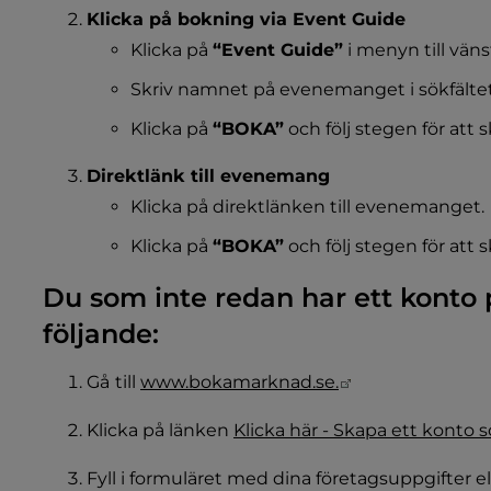
Klicka på bokning via Event Guide
Klicka på 
“Event Guide”
 i menyn till väns
Skriv namnet på evenemanget i sökfältet
Klicka på 
“BOKA”
 och följ stegen för att
Direktlänk till evenemang
Klicka på direktlänken till evenemanget.
Klicka på 
“BOKA”
 och följ stegen för att
Du som inte redan har ett konto
följande:
Länk till annan
Gå
till 
www.bokamarknad.se.
Klicka på länken 
Klicka här - Skapa ett konto
Fyll i formuläret med dina företagsuppgifter el