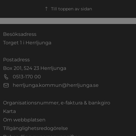
Till toppen av sidan
Besöksadress
Torget 1 i Herrljunga
Postadress
Box 201, 524 23 Herrljunga
0513-170 00
herrljunga.kommun@herrljunga.se
Organisationsnummer, e-faktura & bankgiro
Länk till annan webbplats.
Karta
Om webbplatsen
Tillgänglighetsredogörelse