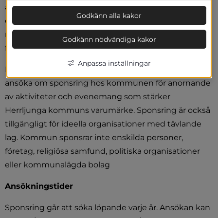
av ekonomiska medel, varor och/eller tjänster och 
Godkänn alla kakor
den andra parten (sponsormottagaren) som 
motprestation tillhandahåller exponering av 
Godkänn nödvändiga kakor
företagsnamn och varumärke.
Anpassa inställningar
Ideella organisationer i Herrljunga kommun kan 
ansöka om sponsring hos kommunen för anornande 
av aktiviteter och evenemang som stärker 
Herrljunga kommuns varumärke. Sponsring är också 
tillgängligt för ideella organisationer med tävlande 
lag. Kommun sponsrar inte enskilda personer, 
företag, religiösa samfund, politiska organisationer 
eller kommunalägda bolag
Ansökningstider
Sponsring går att söka löpande varje år. Ansökan kan 