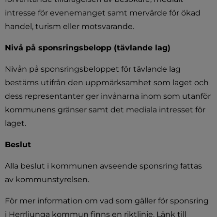
intresse för evenemanget samt mervärde för ökad 
handel, turism eller motsvarande.
Nivå på sponsringsbelopp (tävlande lag)
Nivån på sponsringsbeloppet för tävlande lag 
bestäms utifrån den uppmärksamhet som laget och 
dess representanter ger invånarna inom som utanför 
kommunens gränser samt det mediala intresset för 
laget.
Beslut
Alla beslut i kommunen avseende sponsring fattas 
av kommunstyrelsen.
För mer information om vad som gäller för sponsring 
i Herrljunga kommun finns en riktlinje. Länk till 