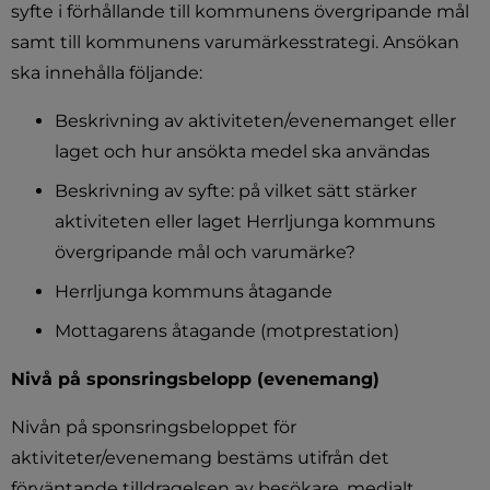
syfte i förhållande till kommunens övergripande mål 
samt till kommunens varumärkesstrategi. Ansökan 
ska innehålla följande:
Beskrivning av aktiviteten/evenemanget eller 
laget och hur ansökta medel ska användas
Beskrivning av syfte: på vilket sätt stärker 
aktiviteten eller laget Herrljunga kommuns 
övergripande mål och varumärke?
Herrljunga kommuns åtagande
Mottagarens åtagande (motprestation)
Nivå på sponsringsbelopp (evenemang)
Nivån på sponsringsbeloppet för 
aktiviteter/evenemang bestäms utifrån det 
förväntande tilldragelsen av besökare, medialt 