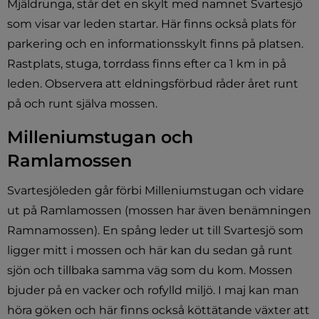
Mjäldrunga, står det en skylt med namnet Svartesjö 
som visar var leden startar. Här finns också plats för 
parkering och en informationsskylt finns på platsen. 
Rastplats, stuga, torrdass finns efter ca 1 km in på 
leden. Observera att eldningsförbud råder året runt 
på och runt själva mossen.
Milleniumstugan och 
Ramlamossen
Svartesjöleden går förbi Milleniumstugan och vidare 
ut på Ramlamossen (mossen har även benämningen 
Ramnamossen). En spång leder ut till Svartesjö som 
ligger mitt i mossen och här kan du sedan gå runt 
sjön och tillbaka samma väg som du kom. Mossen 
bjuder på en vacker och rofylld miljö. I maj kan man 
höra göken och här finns också köttätande växter att 