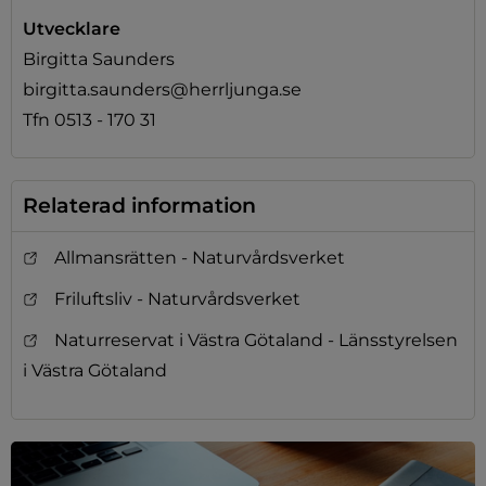
Utvecklare
Birgitta Saunders
birgitta.saunders@herrljunga.se
Tfn 0513 - 170 31
Relaterad information
Allmansrätten - Naturvårdsverket
Friluftsliv - Naturvårdsverket
Naturreservat i Västra Götaland - Länsstyrelsen
i Västra Götaland