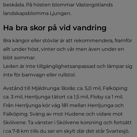
beskåda. På hösten blommar Västergötlands 
landskapsblomma Ljungen.
Ha bra skor på vid vandring
Bra kängor eller stövlar är att rekommendera, framför 
allt under höst, vinter och vår men även under en 
blöt sommar.
Leden är inte tillgänglighetsanpassad och lämpar sig 
inte för barnvagn eller rullstol.
Avstånd till Mjäldrunga: Borås: ca. 5,0 mil, Falköping: 
ca. 3 mil, Herrljunga tätort ca 1,5 mil, Floby ca 1 mil. 
Från Herrljunga kör väg 181 mellan Herrljunga och 
Falköping. Sväng av mot Hudene och vidare mot 
Skölvene. Ta vänster i Skölvene korsning och fortsätt 
i ca 7-8 km tills du ser en skylt där det står Svartesjö.