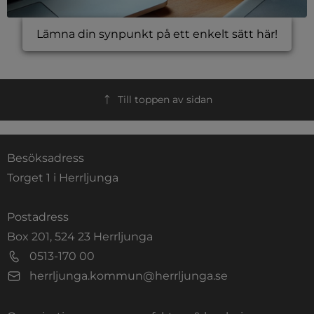
Lämna din synpunkt på ett enkelt sätt här!
Till toppen av sidan
Besöksadress
Torget 1 i Herrljunga
Postadress
Box 201, 524 23 Herrljunga
0513-170 00
herrljunga.kommun@herrljunga.se