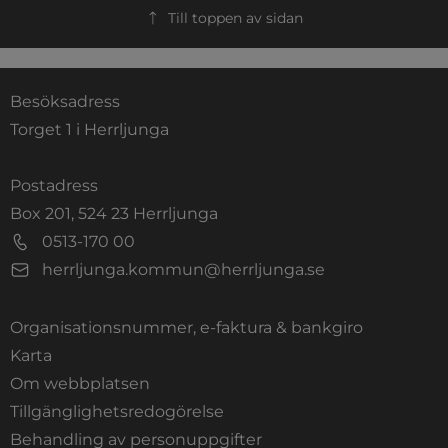
Till toppen av sidan
Besöksadress
Torget 1 i Herrljunga
Postadress
Box 201, 524 23 Herrljunga
0513-170 00
herrljunga.kommun@herrljunga.se
Organisationsnummer, e-faktura & bankgiro
Länk till annan webbplats.
Karta
Om webbplatsen
Tillgänglighetsredogörelse
Behandling av personuppgifter