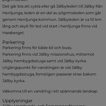
Det går bra att cykla eller gå Jällbyleden till Jällby från 
Herrljunga, leden är en del av pilgrimsleden som går 
genom Herrljunga kommun. Jällbyleden är ca 10 km 
lång och skylt för led vid start i herrljunga finns vid 
Haraberget.
Parkering
Parkering finns för både bil och buss.
Parkering finns vid Jällby missionshus, mittemot 
Jällby hembygdsstuga samt vid Jällby kyrka.
Utgångspunkt för vandringen är vid Jällby 
hembygdsstuga, fornstigen passerar strax bakom 
Jällby kyrka.
Välkomna till en vandring i ett spännande lanskap.
Upplysningar