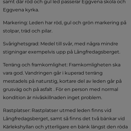
samt där röd och gul led passerar Eggvena skola och 
Eggvena kyrka.
Markering: Leden har röd, gul och grön markering på 
stolpar, träd och pilar.
Svårighetsgrad: Medel till svår, med några mindre 
stigningar exempelvis upp på Långfredagsberget.
Terräng och framkomlighet: Framkomligheten ska 
vara god. Vandringen går i kuperad terräng 
mestadels på naturstig, kortare del av leden går på 
grusväg och på asfalt . För en person med normal 
kondition är nivåskillnaden inget problem.
Rastplatser: Rastplatser utmed leden finns vid 
Långfredagsberget, samt så finns det två bänkar vid 
Kärlekshyllan och ytterligare en bänk längst den röda 