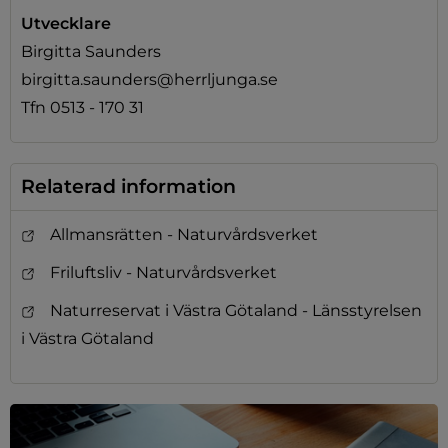
Utvecklare
Birgitta Saunders
birgitta.saunders@herrljunga.se
Tfn 0513 - 170 31
Relaterad information
Allmansrätten - Naturvårdsverket
Friluftsliv - Naturvårdsverket
Naturreservat i Västra Götaland - Länsstyrelsen
i Västra Götaland