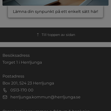
Lämna din synpunkt på ett enkelt sätt här!
Till toppen av sidan
Besöksadress
Torget 1 i Herrljunga
Postadress
Box 201, 524 23 Herrljunga
0513-170 00
herrljunga.kommun@herrljunga.se