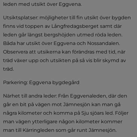
leden med utsikt över Eggvena.
Utsiktsplatser: möjligheter till fin utsikt över bygden 
finns vid toppen av Långfredagsberget samt där 
leden går längst bergshöjden utmed röda leden. 
Båda har utsikt över Eggvena och Nossandalen.
Observera att utsikerna kan förändras med tid, när 
träd växer upp och utsikten på så vis blir skymd av 
träd.
Parkering: Eggvena bygdegård
Närhet till andra leder: Från Eggvenaleden, där den 
går en bit på vägen mot Jämnesjön kan man gå 
några kilometer och komma på Sju sjöars led. Följer 
man vägen ytterligare någon kilometer kommer 
man till Kärringleden som går runt Jämnesjön.