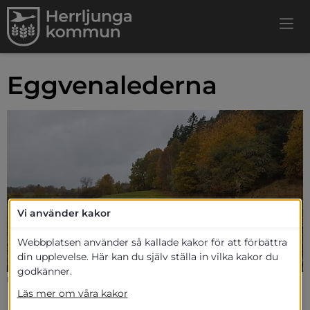
Eggvenalederna
Vi använder kakor
Webbplatsen använder så kallade kakor för att förbättra
din upplevelse. Här kan du själv ställa in vilka kakor du
godkänner.
Foto visar landskap längst Eggvenaleden
Läs mer om våra kakor
Upptäck ett fin vandring i ett varierat 