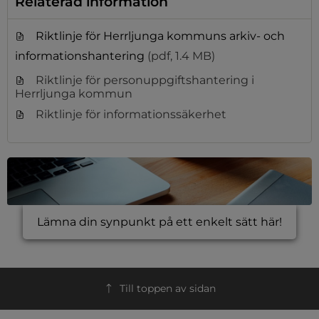
Relaterad information
Riktlinje för Herrljunga kommuns arkiv- och
informationshantering
(pdf, 1.4 MB)
Riktlinje för personuppgiftshantering i
Herrljunga kommun
Riktlinje för informationssäkerhet
Lämna din synpunkt på ett enkelt sätt här!
Till toppen av sidan