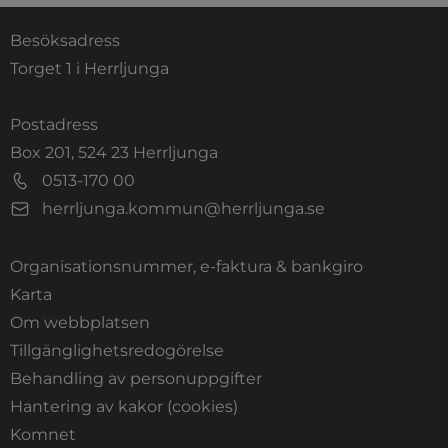
Besöksadress
Torget 1 i Herrljunga
Postadress
Box 201, 524 23 Herrljunga
0513-170 00
herrljunga.kommun@herrljunga.se
Organisationsnummer, e-faktura & bankgiro
Länk till annan webbplats.
Karta
Om webbplatsen
Tillgänglighetsredogörelse
Behandling av personuppgifter
Hantering av kakor (cookies)
Länk till annan webbplats, öppnas i nytt fönste
Komnet