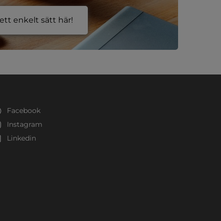
tt enkelt sätt här!
Facebook
Instagram
Linkedin
ster.