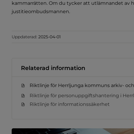
kammarrätten. Om du tycker att utlämnandet av hand
justitieombudsmannen.
Uppdaterad:
2025-04-01
Relaterad information
Riktlinje för Herrljunga kommuns arkiv- oc
Riktlinje för personuppgiftshantering i H
Riktlinje för informationssäkerhet