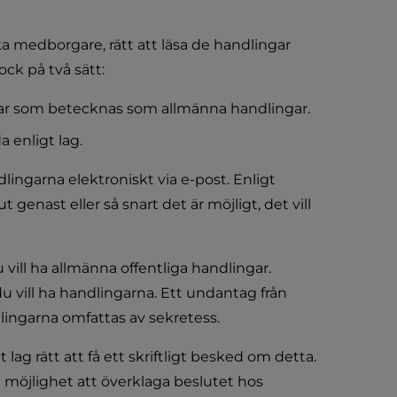
a medborgare, rätt att läsa de handlingar 
k på två sätt:
gar som betecknas som allmänna handlingar.
 enligt lag.
ngarna elektroniskt via e-post. Enligt 
enast eller så snart det är möjligt, det vill 
vill ha allmänna offentliga handlingar. 
u vill ha handlingarna. Ett undantag från 
lingarna omfattas av sekretess.
lag rätt att få ett skriftligt besked om detta. 
möjlighet att överklaga beslutet hos 