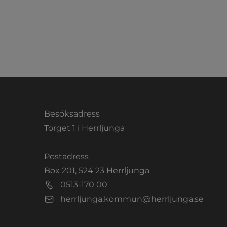
Besöksadress
Torget 1 i Herrljunga
Postadress
Box 201, 524 23 Herrljunga
0513-170 00
herrljunga.kommun@herrljunga.se