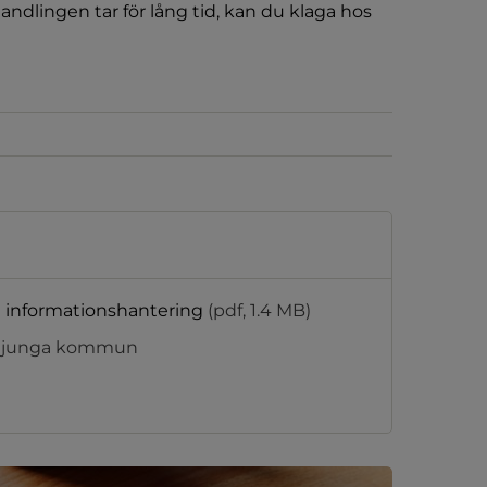
lingen tar för lång tid, kan du klaga hos 
h informationshantering
(pdf, 1.4 MB)
errljunga kommun