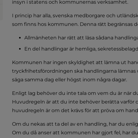
insyn i statens och kommunernas verksamhet.
I princip har alla, svenska medborgare och utländsk
som finns hos kommunen. Denna rätt begränsas doc
Allmänheten har rätt att läsa sådana handlin
En del handlingar är hemliga, sekretessbelagda
Kommunen har ingen skyldighet att lämna ut handli
tryckfrihetsförordningen ska handlingarna lämnas ut g
säga samma dag eller högst inom några dagar.
Enligt lag behöver du inte tala om vem du är när du 
Huvudregeln är att du inte behöver berätta varför d
huvudregeln är om det krävs för att pröva om hand
Om du nekas att ta del av en handling, har du enligt 
Om du då anser att kommunen har gjort fel, har du 