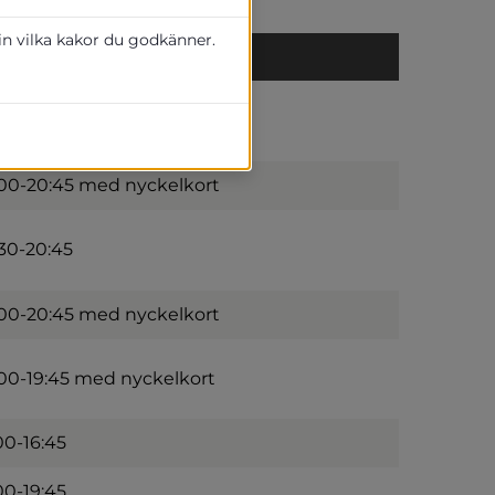
 in vilka kakor du godkänner.
ym
30-20:45
00-20:45 med nyckelkort
30-20:45
00-20:45 med nyckelkort
00-19:45 med nyckelkort
00-16:45
00-19:45