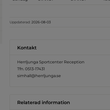
Uppdaterad:
2026-08-03
Kontakt
Herrljunga Sportcenter Reception
Tfn. 0513-17431
simhall@herrljunga.se
Relaterad information