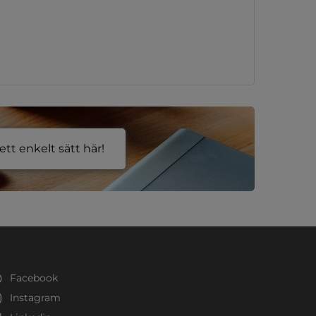
tt enkelt sätt här!
Facebook
Instagram