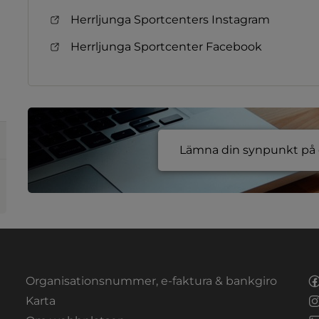
Herrljunga Sportcenters Instagram
Herrljunga Sportcenter Facebook
Lämna din synpunkt på e
Organisationsnummer, e-faktura & bankgiro
Länk till annan webbplats.
Karta