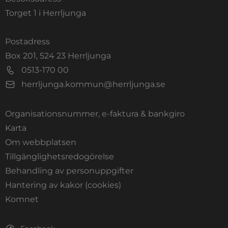
Torget 1 i Herrljunga
Postadress
Box 201, 524 23 Herrljunga
0513-170 00
herrljunga.kommun@herrljunga.se
Organisationsnummer, e-faktura & bankgiro
Länk till annan webbplats.
Karta
Om webbplatsen
Tillgänglighetsredogörelse
Behandling av personuppgifter
Hantering av kakor (cookies)
Länk till annan webbplats, öppnas i nytt fönste
Komnet