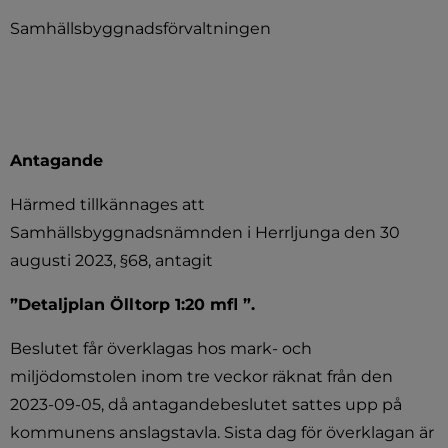
Samhällsbyggnadsförvaltningen
Antagande
Härmed tillkännages att 
Samhällsbyggnadsnämnden i Herrljunga den 30 
augusti 2023, §68, antagit
”
Detaljplan Ölltorp 1:20 mfl ”.
Beslutet får överklagas hos mark- och 
miljödomstolen inom tre veckor räknat från den 
2023-09-05, då antagandebeslutet sattes upp på 
kommunens anslagstavla. Sista dag för överklagan är 