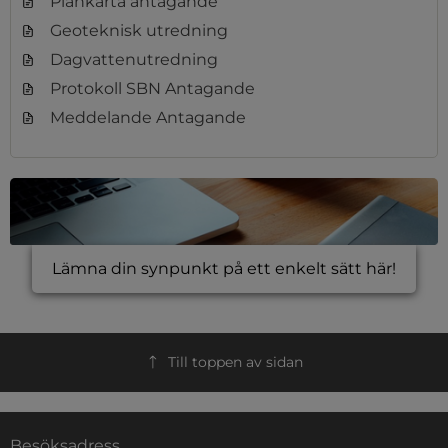
Plankarta antagande
Geoteknisk utredning
Dagvattenutredning
Protokoll SBN Antagande
Meddelande Antagande
Lämna din synpunkt på ett enkelt sätt här!
Till toppen av sidan
Besöksadress