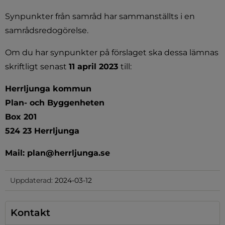
Synpunkter från samråd har sammanställts i en 
samrådsredogörelse.
Om du har synpunkter på förslaget ska dessa lämnas 
skriftligt senast 
11 april 2023 
till:
Herrljunga kommun
Plan- och Byggenheten 
Box 201
524 23 Herrljunga
Mail: plan@herrljunga.se
Uppdaterad:
2024-03-12
Kontakt