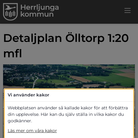
Detaljplan Ölltorp 1:20 
mfl
Vi använder kakor
Webbplatsen använder så kallade kakor för att förbättra
ats.
din upplevelse. Här kan du själv ställa in vilka kakor du
godkänner.
Läs mer om våra kakor