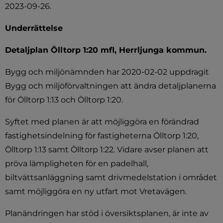
2023-09-26.
Underrättelse
Detaljplan Ölltorp 1:20 mfl, Herrljunga kommun.
Bygg och miljönämnden har 2020-02-02 uppdragit 
Bygg och miljöförvaltningen att ändra detaljplanerna 
för Ölltorp 1:13 och Ölltorp 1:20.
Syftet med planen är att möjliggöra en förändrad 
fastighetsindelning för fastigheterna Ölltorp 1:20, 
Ölltorp 1:13 samt Ölltorp 1:22. Vidare avser planen att 
pröva lämpligheten för en padelhall, 
biltvättsanläggning samt drivmedelstation i området 
samt möjliggöra en ny utfart mot Vretavägen.
Planändringen har stöd i översiktsplanen, är inte av 