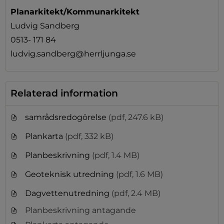
Planarkitekt/Kommunarkitekt
Ludvig Sandberg
0513- 171 84
ludvig.sandberg@herrljunga.se
Relaterad information
samrådsredogörelse
(pdf, 247.6 kB)
Plankarta
(pdf, 332 kB)
Planbeskrivning
(pdf, 1.4 MB)
Geoteknisk utredning
(pdf, 1.6 MB)
Dagvettenutredning
(pdf, 2.4 MB)
Planbeskrivning antagande