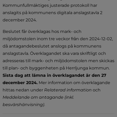
Kommunfullmäktiges justerade protokoll har 
anslagits på kommunens digitala anslagstavla 2 
december 2024.
Beslutet får överklagas hos mark- och 
miljödomstolen inom tre veckor från den 2024-12-02, 
då antagandebeslutet anslogs på kommunens 
anslagstavla. Överklagandet ska vara skriftligt och 
adresseras till mark- och miljödomstolen men skickas 
till plan- och byggenheten på Herrljunga kommun. 
Sista dag att lämna in överklagandet är den 27 
december 2024.
 Mer information om överklagande 
hittas nedan under 
Relaterad information
 och 
Meddelande om antagande (inkl. 
besvärshänvisning)
.