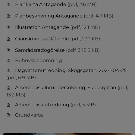
Plankarta Antagande
(pdf, 2.6 MB)
Planbeskrivning Antagande
(pdf, 4.7 MB)
Illustration Antagande
(pdf, 12.1 MB)
Granskningsutlåtande
(pdf, 230 kB)
Samrådsredogörelse
(pdf, 345.8 kB)
Behovsbedömning
Dagvattenutredning, Skogsgatan, 2024-04-25
(pdf, 6.9 MB)
Arkeologisk förundersökning, Skogsgatan
(pdf,
13.2 MB)
Arkeologisk utredning
(pdf, 5 MB)
Grundkarta