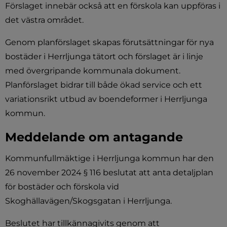
Förslaget innebär också att en förskola kan uppföras i 
det västra området.
Genom planförslaget skapas förutsättningar för nya 
bostäder i Herrljunga tätort och förslaget är i linje 
med övergripande kommunala dokument. 
Planförslaget bidrar till både ökad service och ett 
variationsrikt utbud av boendeformer i Herrljunga 
kommun.
Meddelande om antagande
Kommunfullmäktige i Herrljunga kommun har den 
26 november 2024 § 116 beslutat att anta detaljplan 
för bostäder och förskola vid 
Skoghällavägen/Skogsgatan i Herrljunga.
Beslutet har tillkännagivits genom att 