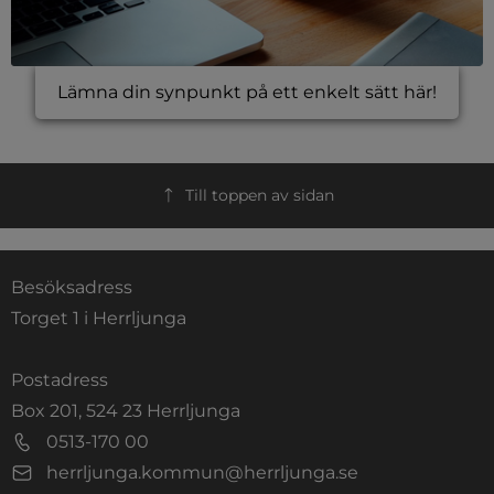
Lämna din synpunkt på ett enkelt sätt här!
Till toppen av sidan
Besöksadress
Torget 1 i Herrljunga
Postadress
Box 201, 524 23 Herrljunga
0513-170 00
herrljunga.kommun@herrljunga.se