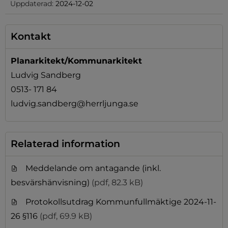
Uppdaterad:
2024-12-02
Kontakt
Planarkitekt/Kommunarkitekt
Ludvig Sandberg
0513- 171 84
ludvig.sandberg@herrljunga.se
Relaterad information
Meddelande om antagande (inkl.
besvärshänvisning)
(pdf, 82.3 kB)
Protokollsutdrag Kommunfullmäktige 2024-11-
26 §116
(pdf, 69.9 kB)