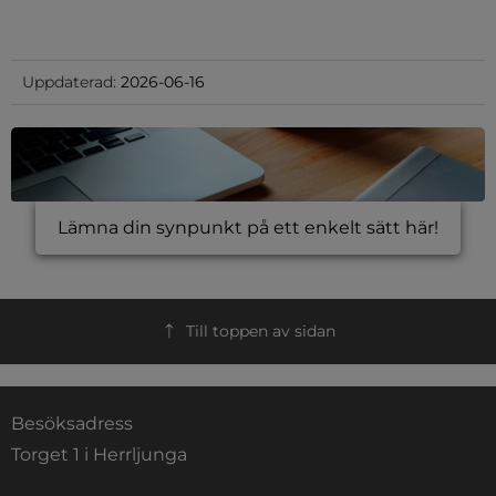
Uppdaterad:
2026-06-16
Lämna din synpunkt på ett enkelt sätt här!
Till toppen av sidan
Besöksadress
Torget 1 i Herrljunga