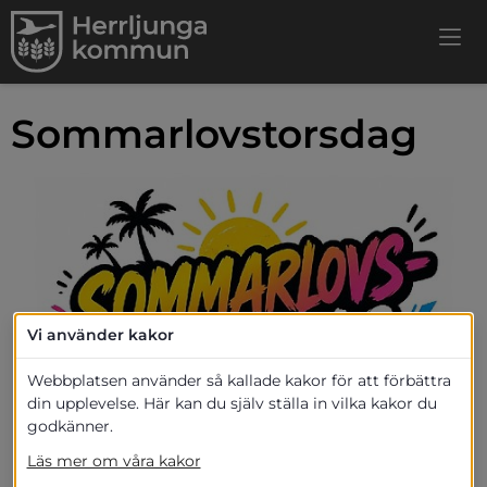
Sommarlovstorsdag
Vi använder kakor
Webbplatsen använder så kallade kakor för att förbättra
din upplevelse. Här kan du själv ställa in vilka kakor du
godkänner.
Freetime och Sportcenter välkomnar alla 
Läs mer om våra kakor