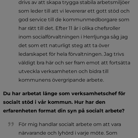
drivs av att skapa trygga stabila arbetsmiljöer 
som leder till att vi levererar ett gott stöd och 
god service till de kommunmedborgare som 
har rätt till det. Efter 11 år i olika chefsroller 
inom socialförvaltningen i Herrljunga såg jag 
det som ett naturligt steg att ta över 
ledarskapet för hela förvaltningen. Jag trivs 
väldigt bra här och ser fram emot att fortsätta 
utveckla verksamheten och bidra till 
kommunens övergripande arbete.
Du har arbetat länge som verksamhetschef för 
socialt stöd i vår kommun. Hur har den 
erfarenheten format din syn på socialt arbete?
För mig handlar socialt arbete om att vara 
närvarande och lyhörd i varje möte. Som 