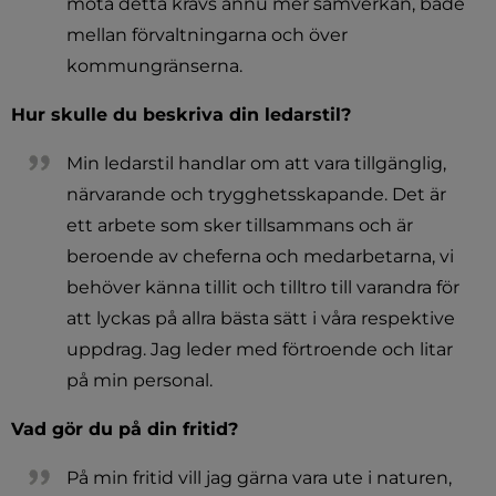
möta detta krävs ännu mer samverkan, både 
mellan förvaltningarna och över 
kommungränserna.
Hur skulle du beskriva din ledarstil?
Min ledarstil handlar om att vara tillgänglig, 
närvarande och trygghetsskapande. Det är 
ett arbete som sker tillsammans och är 
beroende av cheferna och medarbetarna, vi 
behöver känna tillit och tilltro till varandra för 
att lyckas på allra bästa sätt i våra respektive 
uppdrag. Jag leder med förtroende och litar 
på min personal.
Vad gör du på din fritid?
På min fritid vill jag gärna vara ute i naturen, 