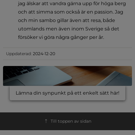
jag älskar att vandra gärna upp för höga berg 
och att simma som också är en passion. Jag 
och min sambo gillar även att resa, både 
utomlands men även inom Sverige så det 
försöker vi göra några gånger per år.
Uppdaterad:
2024-12-20
Lämna din synpunkt på ett enkelt sätt här!
Till toppen av sidan