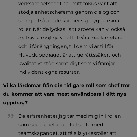
verksamhetschef har mitt fokus varit att 
stödja enhetscheferna genom dialog och 
samspel så att de känner sig trygga i sina 
roller. När de lyckas i sitt arbete kan vi också 
ge bästa möjliga stöd till våra medarbetare 
och, i förlängningen, till dem vi är till för. 
Huvuduppdraget är att ge rättssäkert och 
kvalitativt stöd samtidigt som vi främjar 
individens egna resurser.
Vilka lärdomar från din tidigare roll som chef tror 
du kommer att vara mest användbara i ditt nya 
uppdrag?
De erfarenheter jag tar med mig in i rollen 
som socialchef är att fortsätta med 
teamskapandet, att få alla yrkesroller att 