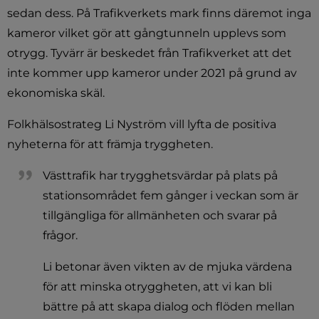
sedan dess. På Trafikverkets mark finns däremot inga 
kameror vilket gör att gångtunneln upplevs som 
otrygg. Tyvärr är beskedet från Trafikverket att det 
inte kommer upp kameror under 2021 på grund av 
ekonomiska skäl.
Folkhälsostrateg Li Nyström vill lyfta de positiva 
nyheterna för att främja tryggheten.
Västtrafik har trygghetsvärdar på plats på 
stationsområdet fem gånger i veckan som är 
tillgängliga för allmänheten och svarar på 
frågor.
Li betonar även vikten av de mjuka värdena 
för att minska otryggheten, att vi kan bli 
bättre på att skapa dialog och flöden mellan 