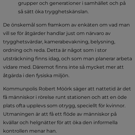
grupper och generationer i samhället och på 
så sätt öka trygghetskänslan.
De önskemål som framkom av enkäten om vad man 
vill se för åtgärder handlar just om närvaro av 
trygghetsvärdar, kamerabevakning, belysning, 
ordning och reda. Detta är något som i stor 
utsträckning finns idag, och som man planerar arbeta 
vidare med. Däremot finns inte så mycket mer att 
åtgärda i den fysiska miljön.
Kommunpolis Robert Möörk säger att nattetid är det 
få människor i rörelse runt stationen och att en öde 
plats ofta upplevs som otrygg, speciellt för kvinnor. 
Utmaningen är att få ett flöde av människor på 
kvällar och helgnätter för att öka den informella 
kontrollen menar han.