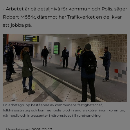
- Arbetet är på detaljnivå för kommun och Polis, säger 
Robert Möörk, däremot har Trafikverket en del kvar 
att jobba på.
En arbetsgrupp bestående av kommunens fastighetschef,
folkhälsostrateg och kommunpolis bjöd in andra aktörer inom kommun,
näringsliv och intressenter i närområdet till rundvandring.
Uppdaterad:
2021-02-17