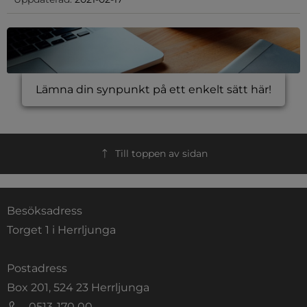
Lämna din synpunkt på ett enkelt sätt här!
Till toppen av sidan
Besöksadress
Torget 1 i Herrljunga
Postadress
Box 201, 524 23 Herrljunga
0513-170 00