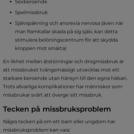
Sexberoende
Spelmissbruk
Självspäkning och anorexia nervosa (även när 
man framkallar skada på sig själv, kan detta 
stimulera belöningscentrum för att skydda 
kroppen mot smärta)
En likhet mellan ätstörningar och drogmissbruk är 
att missbruket tvångsmässigt utvecklas mot ett 
starkare beroende utan hänsyn till den egna hälsan. 
Trots allvarliga komplikationer har människor som 
missbrukar svårt att överge sitt missbruk.
Tecken på missbruksproblem
Några tecken på om ett barn eller ungdom har 
missbruksproblem kan vara: