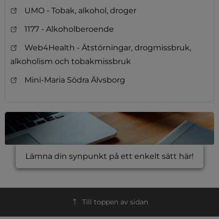
UMO - Tobak, alkohol, droger
1177 - Alkoholberoende
Web4Health - Ätstörningar, drogmissbruk,
alkoholism och tobakmissbruk
Mini-Maria Södra Älvsborg
Lämna din synpunkt på ett enkelt sätt här!
Till toppen av sidan