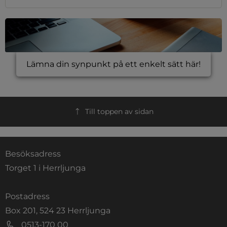
Lämna din synpunkt på ett enkelt sätt här!
Till toppen av sidan
Besöksadress
Torget 1 i Herrljunga
Postadress
Box 201, 524 23 Herrljunga
0513-170 00