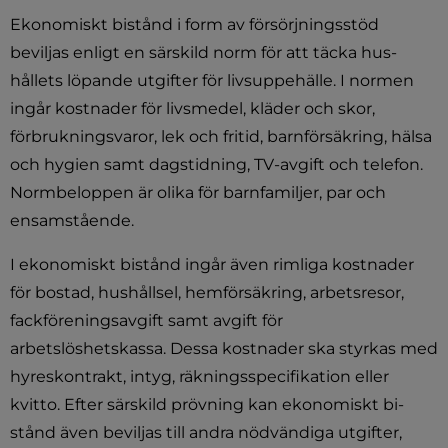
Ekonomiskt bistånd i form av försörjningsstöd 
beviljas enligt en särskild norm för att täcka hus­
hållets löpande utgifter för livsuppehälle. I normen 
ingår kostnader för livsmedel, kläder och skor, 
förbrukningsvaror, lek och fritid, barn­försäkring, hälsa 
och hygien samt dagstidning, TV-avgift och telefon. 
Normbeloppen är olika för barnfamiljer, par och 
ensamstående.
I ekonomiskt bistånd ingår även rimliga kost­nader 
för bostad, hushållsel, hemförsäkring, arbetsresor, 
fackföreningsavgift samt avgift för 
arbetslöshetskassa. Dessa kostnader ska styrkas med 
hyreskontrakt, intyg, räkningsspecifikation eller 
kvitto. Efter särskild prövning kan ekonomiskt bi­
stånd även beviljas till andra nödvändiga utgif­ter, 