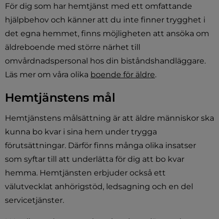
För dig som har hemtjänst med ett omfattande 
hjälpbehov och känner att du inte finner trygghet i 
det egna hemmet, finns möjligheten att ansöka om 
äldreboende med större närhet till 
omvårdnadspersonal hos din biståndshandläggare. 
Läs mer om våra olika 
boende för äldre
.
Hemtjänstens mål
Hemtjänstens målsättning är att äldre människor ska 
kunna bo kvar i sina hem under trygga 
förutsättningar. Därför finns många olika insatser 
som syftar till att underlätta för dig att bo kvar 
hemma. Hemtjänsten erbjuder också ett 
välutvecklat anhörigstöd, ledsagning och en del 
servicetjänster.