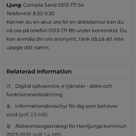
Ljung
: Cornelia Sand 0513-171 54
Telefontid: 8.30-9.30
Känner du en akut oro för en äldre/senior kan du
nå oss på telefon 0513-171 89 under kontorstid. Du
kan anmäla din oro anonymt, tänk då på att inte
uppge ditt namn.
Relaterad information
Digital självservice, e-tjänster - äldre och
funktionsnedssättning
Informationsbroschyr för dig som behöver
stöd
(pdf, 2.5 MB)
Äldreomsorgsstrategi för Herrljunga kommun
2023-2032
(pdf, 1.4 MB)