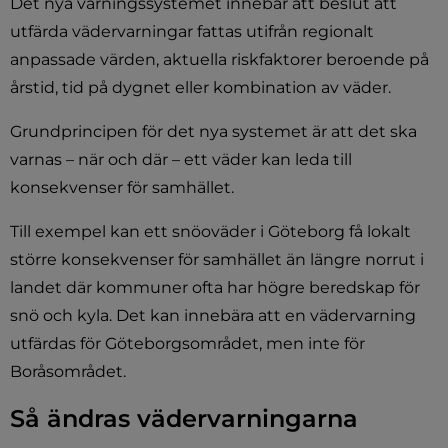
Det nya varningssystemet innebär att beslut att 
utfärda vädervarningar fattas utifrån regionalt 
anpassade värden, aktuella riskfaktorer beroende på 
årstid, tid på dygnet eller kombination av väder.
Grundprincipen för det nya systemet är att det ska 
varnas – när och där – ett väder kan leda till 
konsekvenser för samhället.
Till exempel kan ett snöoväder i Göteborg få lokalt 
större konsekvenser för samhället än längre norrut i 
landet där kommuner ofta har högre beredskap för 
snö och kyla. Det kan innebära att en vädervarning 
utfärdas för Göteborgsområdet, men inte för 
Boråsområdet.
Så ändras vädervarningarna