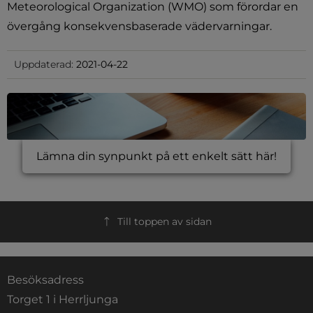
Meteorological Organization (WMO) som förordar en 
övergång konsekvensbaserade vädervarningar.
Uppdaterad:
2021-04-22
Lämna din synpunkt på ett enkelt sätt här!
Till toppen av sidan
Besöksadress
Torget 1 i Herrljunga