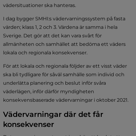
vädersituationer ska hanteras.
I dag bygger SMHI:s vädervarningssystem på fasta 
värden; klass 1, 2 och 3. Värdena är samma i hela 
Sverige. Det gör att det kan vara svårt för 
allmänheten och samhället att bedöma ett väders 
lokala och regionala konsekvenser.
För att lokala och regionala följder av ett visst väder 
ska bli tydligare för såväl samhälle som individ och 
underlätta planering och beslut inför svåra 
väderlägen, inför därför myndigheten 
konsekvensbaserade vädervarningar i oktober 2021.
Vädervarningar där det får 
konsekvenser