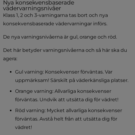
Nya konsekvensbaserade 
vädervarningsnivåer
Klass 1, 2 och 3-varningarna tas bort och nya 
konsekvensbaserade vädervarningar införs.
De nya varningsnivåerna är gul, orange och röd.
Det här betyder varningsnivåerna och så här ska du 
agera:
Gul varning: Konsekvenser förväntas. Var 
uppmärksam! Särskilt på väderkänsliga platser.
Orange varning: Allvarliga konsekvenser 
förväntas. Undvik att utsätta dig för vädret!
Röd varning: Mycket allvarliga konsekvenser 
förväntas. Avstå helt från att utsätta dig för 
vädret!