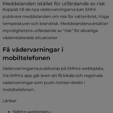
Meddelanden istället för utfärdande av risk
Kopplat till de nya vädervarningarna kan SMHI 
publicera meddelanden om risk för vattenbrist, höga 
temperaturer och brandrisk. Meddelandena ersätter 
myndighetens utfärdande av ”risk” för allvarliga 
väderrelaterade situationer.
Få vädervarningar i 
mobiltelefonen
Vädervarningarna publiceras på SMHI:s webbplats. 
Via SMHI:s app går även att få lokala och regionala 
vädervarningar som push-notiser direkt i 
mobiltelefonen.
Länkar:
Länk till annan webbplats.
SMHI:s webbplats
.