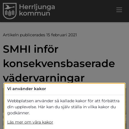
Artikeln publicerades 15 februari 2021
SMHI inför 
konsekvensbaserade 
vädervarningar
Vi använder kakor
Webbplatsen använder så kallade kakor för att förbättra
din upplevelse. Här kan du själv ställa in vilka kakor du
godkänner.
Läs mer om våra kakor