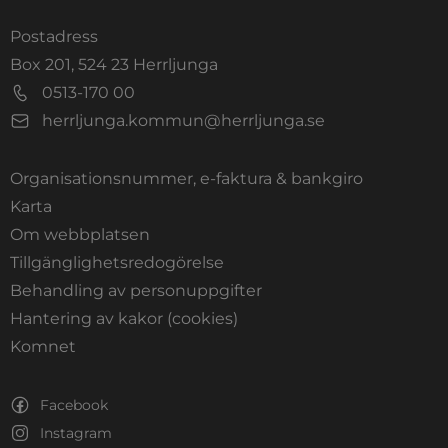
Postadress
Box 201, 524 23 Herrljunga
0513-170 00
herrljunga.kommun@herrljunga.se
Organisationsnummer, e-faktura & bankgiro
Länk till annan webbplats.
Karta
Om webbplatsen
Tillgänglighetsredogörelse
Behandling av personuppgifter
Hantering av kakor (cookies)
Länk till annan webbplats, öppnas i nytt fönste
Komnet
Facebook
Instagram