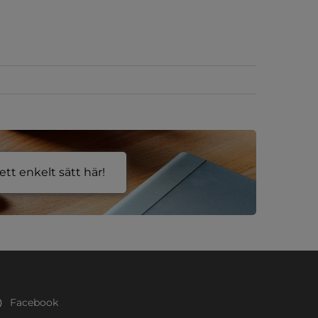
tt enkelt sätt här!
Facebook