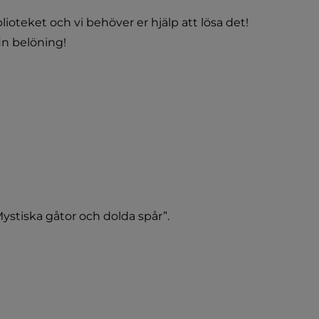
ioteket och vi behöver er hjälp att lösa det! 
n belöning! 
stiska gåtor och dolda spår”.