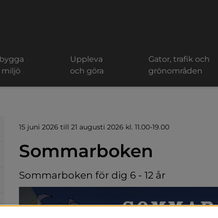
 bygga
Uppleva
Gator, trafik och
 miljö
och göra
grönområden
15 juni 2026 till 21 augusti 2026 kl. 11.00-19.00
Sommarboken
Sommarboken för dig 6 - 12 år