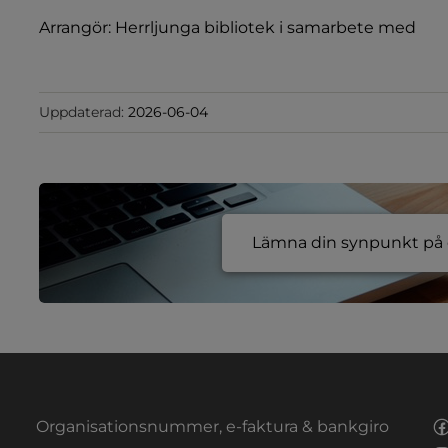
Arrangör: Herrljunga bibliotek i samarbete med
Uppdaterad:
2026-06-04
Lämna din synpunkt på e
Organisationsnummer, e-faktura & bankgiro