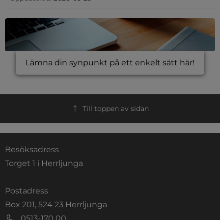
Lämna din synpunkt på ett enkelt sätt här!
Till toppen av sidan
Besöksadress
Torget 1 i Herrljunga
Postadress
Box 201, 524 23 Herrljunga
0513-170 00