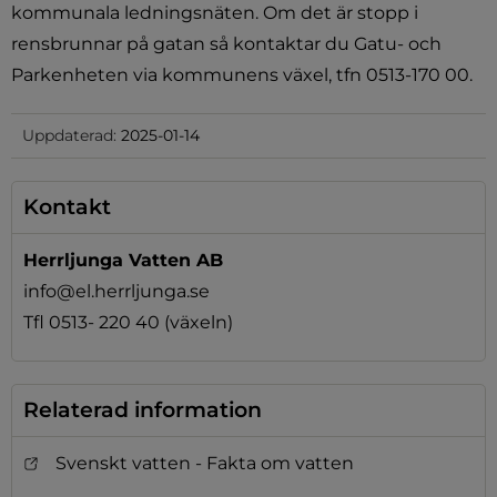
kommunala ledningsnäten. Om det är stopp i 
rensbrunnar på gatan så kontaktar du Gatu- och 
Parkenheten via kommunens växel, tfn 0513-170 00.
Uppdaterad:
2025-01-14
Kontakt
Herrljunga Vatten AB
info@el.herrljunga.se
Tfl 0513- 220 40 (växeln)
Relaterad information
Svenskt vatten - Fakta om vatten