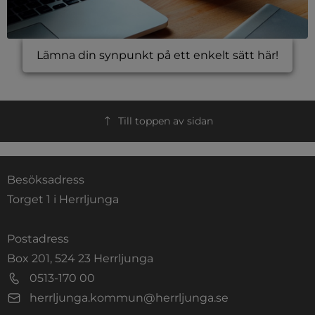
Lämna din synpunkt på ett enkelt sätt här!
Till toppen av sidan
Besöksadress
Torget 1 i Herrljunga
Postadress
Box 201, 524 23 Herrljunga
0513-170 00
herrljunga.kommun@herrljunga.se