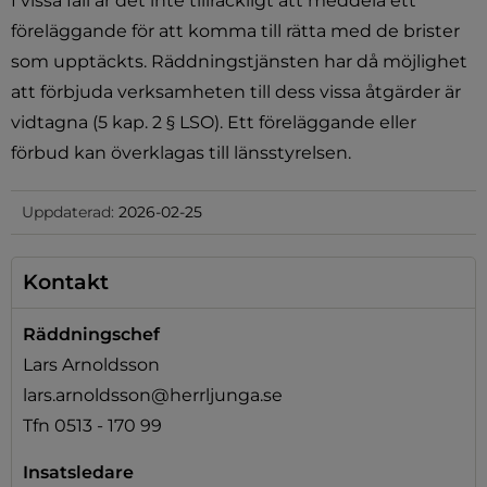
I vissa fall är det inte tillräckligt att meddela ett 
föreläggande för att komma till rätta med de brister 
som upptäckts. Räddningstjänsten har då möjlighet 
att förbjuda verksamheten till dess vissa åtgärder är 
vidtagna (5 kap. 2 § LSO). Ett föreläggande eller 
förbud kan överklagas till länsstyrelsen.
Uppdaterad:
2026-02-25
Kontakt
Räddningschef
Lars Arnoldsson
lars.arnoldsson@herrljunga.se
Tfn 0513 - 170 99
Insatsledare