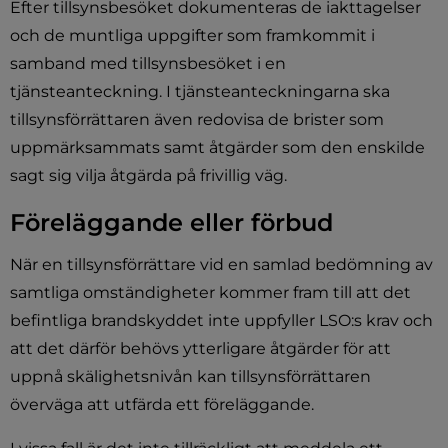
Efter tillsynsbesöket dokumenteras de iakttagelser 
och de muntliga uppgifter som framkommit i 
samband med tillsynsbesöket i en 
tjänsteanteckning. I tjänsteanteckningarna ska 
tillsynsförrättaren även redovisa de brister som 
uppmärksammats samt åtgärder som den enskilde 
sagt sig vilja åtgärda på frivillig väg.
Föreläggande eller förbud
När en tillsynsförrättare vid en samlad bedömning av 
samtliga omständigheter kommer fram till att det 
befintliga brandskyddet inte uppfyller LSO:s krav och 
att det därför behövs ytterligare åtgärder för att 
uppnå skälighetsnivån kan tillsynsförrättaren 
överväga att utfärda ett föreläggande.