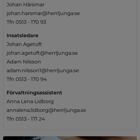
Johan Hårsmar
johan.harsmar@herrljunga.se
Tfn 0513 - 170 93
Insatsledare
Johan Agetoft
johan.agetoft@herrljunga.se
Adam Nilsson
adam.nilsson1@herrljunga.se
Tfn 0513 - 170 94
Förvaltningsassistent
Anna Lena Lidborg
annalena.lidborg@herrljunga.se
Tfn 0513 - 171 24