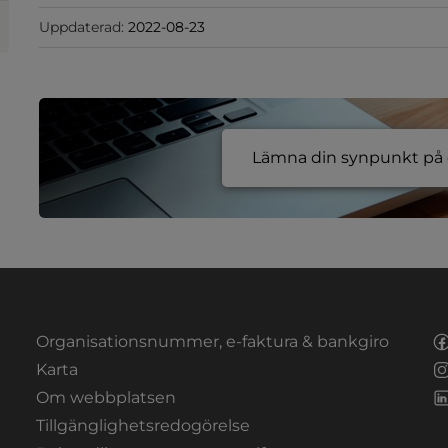
Uppdaterad:
2022-08-23
Lämna din synpunkt på e
Organisationsnummer, e-faktura & bankgiro
Länk till annan webbplats.
Karta
Om webbplatsen
Tillgänglighetsredogörelse