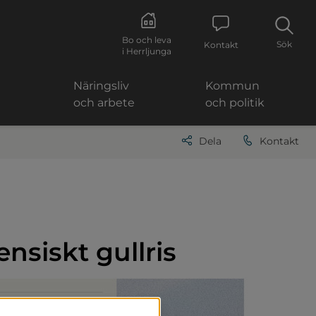
Bo och leva
Sök
Kontakt
i Herrljunga
Näringsliv
Kommun
och arbete
och politik
Dela
Kontakt
ensiskt gullris