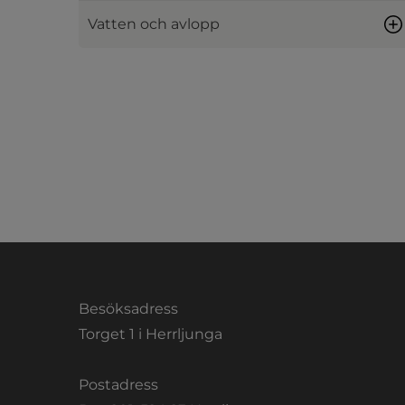
Vatten och avlopp
Besöksadress
Torget 1 i Herrljunga
Postadress