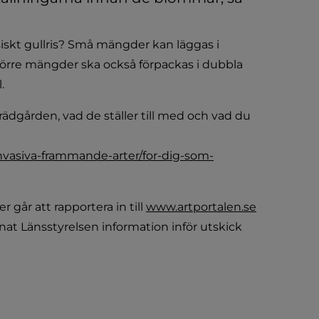
skt gullris? Små mängder kan läggas i 
 Större mängder ska också förpackas i dubbla 
.
rädgården, vad de ställer till med och vad du 
vasiva-frammande-arter/for-dig-som-
 går att rapportera in till 
www.artportalen.se
nat Länsstyrelsen information inför utskick 