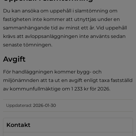
Du kan ansöka om uppehåll i slamtömning om 
fastigheten inte kommer att utnyttjas under en 
sammanhängande tid av minst ett år. Vid uppehåll 
krävs att avloppsanläggningen inte använts sedan 
senaste tömningen.
ats.
Avgift
För handläggningen kommer bygg- och 
miljönämnden att ta ut en avgift enligt taxa fastställd 
av kommunfullmäktige om 1 233 kr för 2026.
Uppdaterad:
2026-01-30
Kontakt