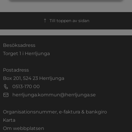
Till toppen av sidan
Besöksadress
Torget 1 i Herrljunga
Postadress
Box 201, 524 23 Herrljunga
0513-170 00
herrljunga.kommun@herrljunga.se
Organisationsnummer, e-faktura & bankgiro
Länk till annan webbplats.
Karta
Om webbplatsen