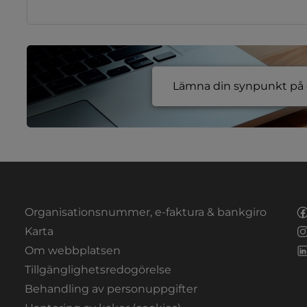
Lämna din synpunkt på e
Organisationsnummer, e-faktura & bankgiro
Länk till annan webbplats.
Karta
Om webbplatsen
Tillgänglighetsredogörelse
Behandling av personuppgifter