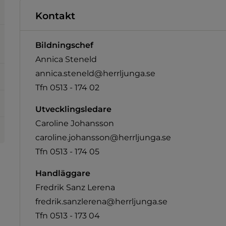
Kontakt
Bildningschef
Annica Steneld
annica.steneld@herrljunga.se
Tfn 0513 - 174 02
plats, öppnas i nytt fönster.
Utvecklingsledare
Caroline Johansson
caroline.johansson@herrljunga.se
Tfn 0513 - 174 05
Handläggare
Fredrik Sanz Lerena
fredrik.sanzlerena@herrljunga.se
Tfn 0513 - 173 04