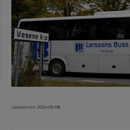
plats, öppnas i nytt fönster.
Uppdaterad:
2024-05-08