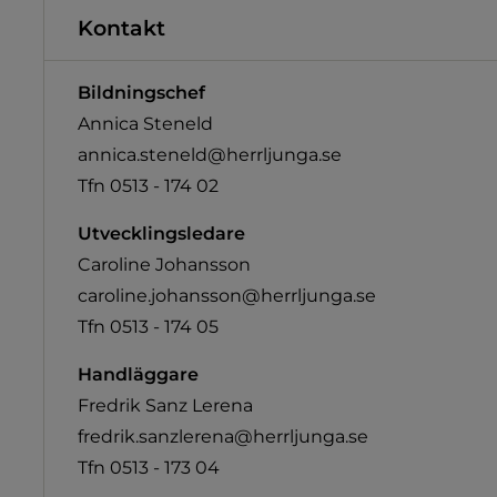
Kontakt
Bildningschef
Annica Steneld
annica.steneld@herrljunga.se
Tfn 0513 - 174 02
Utvecklingsledare
Caroline Johansson
caroline.johansson@herrljunga.se
Tfn 0513 - 174 05
Handläggare
Fredrik Sanz Lerena
fredrik.sanzlerena@herrljunga.se
Tfn 0513 - 173 04