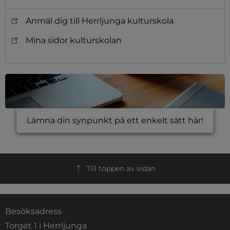
Anmäl dig till Herrljunga kulturskola
Mina sidor kulturskolan
Lämna din synpunkt på ett enkelt sätt här!
Till toppen av sidan
Besöksadress
Torget 1 i Herrljunga