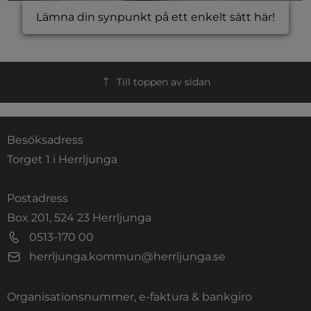
Lämna din synpunkt på ett enkelt sätt här!
Till toppen av sidan
Besöksadress
Torget 1 i Herrljunga
Postadress
Box 201, 524 23 Herrljunga
0513-170 00
herrljunga.kommun@herrljunga.se
Organisationsnummer, e-faktura & bankgiro