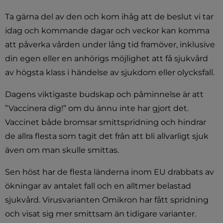
Ta gärna del av den och kom ihåg att de beslut vi tar 
idag och kommande dagar och veckor kan komma 
att påverka vården under lång tid framöver, inklusive 
din egen eller en anhörigs möjlighet att få sjukvård 
av högsta klass i händelse av sjukdom eller olycksfall.
Dagens viktigaste budskap och påminnelse är att 
”Vaccinera dig!” om du ännu inte har gjort det. 
Vaccinet både bromsar smittspridning och hindrar 
de allra flesta som tagit det från att bli allvarligt sjuk 
även om man skulle smittas.
Sen höst har de flesta länderna inom EU drabbats av 
ökningar av antalet fall och en alltmer belastad 
sjukvård. Virusvarianten Omikron har fått spridning 
och visat sig mer smittsam än tidigare varianter.