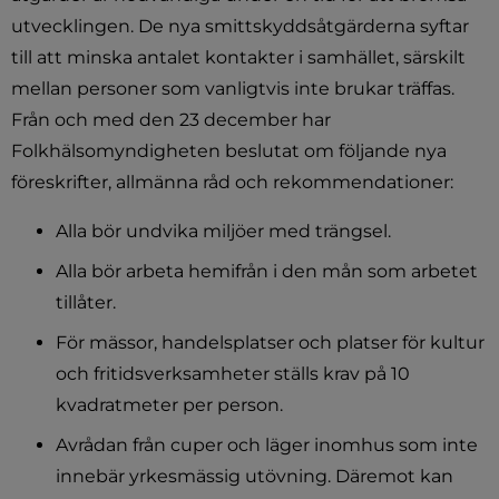
utvecklingen. De nya smittskyddsåtgärderna syftar 
till att minska antalet kontakter i samhället, särskilt 
mellan personer som vanligtvis inte brukar träffas. 
Från och med den 23 december har 
Folkhälsomyndigheten beslutat om följande nya 
föreskrifter, allmänna råd och rekommendationer:
Alla bör undvika miljöer med trängsel.
Alla bör arbeta hemifrån i den mån som arbetet 
tillåter.
För mässor, handelsplatser och platser för kultur 
och fritidsverksamheter ställs krav på 10 
kvadratmeter per person.
Avrådan från cuper och läger inomhus som inte 
innebär yrkesmässig utövning. Däremot kan 