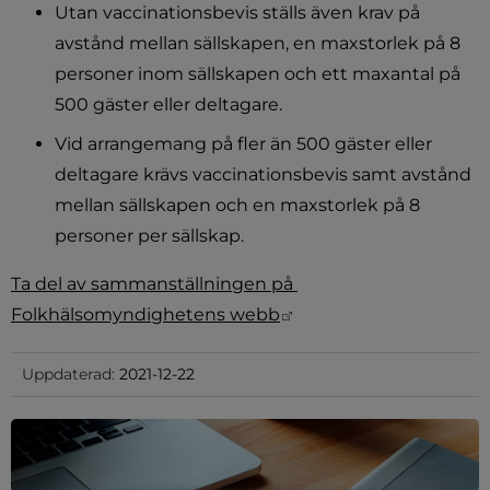
Utan vaccinationsbevis ställs även krav på 
avstånd mellan sällskapen, en maxstorlek på 8 
personer inom sällskapen och ett maxantal på 
500 gäster eller deltagare.
Vid arrangemang på fler än 500 gäster eller 
deltagare krävs vaccinationsbevis samt avstånd 
mellan sällskapen och en maxstorlek på 8 
personer per sällskap.
Ta del av sammanställningen på 
Länk till annan webbpl
Folkhälsomyndighetens webb
Uppdaterad:
2021-12-22