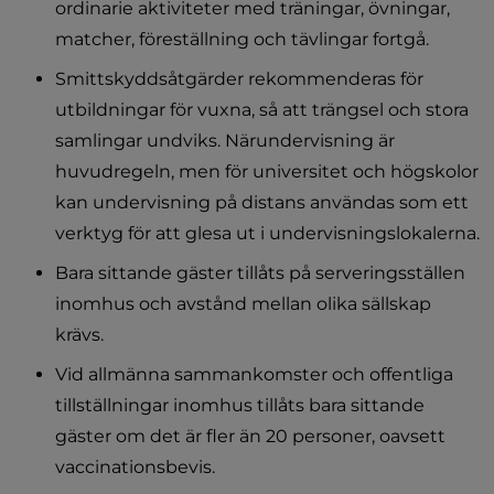
ordinarie aktiviteter med träningar, övningar, 
matcher, föreställning och tävlingar fortgå.
Smittskyddsåtgärder rekommenderas för 
utbildningar för vuxna, så att trängsel och stora 
samlingar undviks. Närundervisning är 
huvudregeln, men för universitet och högskolor 
kan undervisning på distans användas som ett 
verktyg för att glesa ut i undervisningslokalerna.
Bara sittande gäster tillåts på serveringsställen 
inomhus och avstånd mellan olika sällskap 
krävs.
Vid allmänna sammankomster och offentliga 
tillställningar inomhus tillåts bara sittande 
gäster om det är fler än 20 personer, oavsett 
vaccinationsbevis.