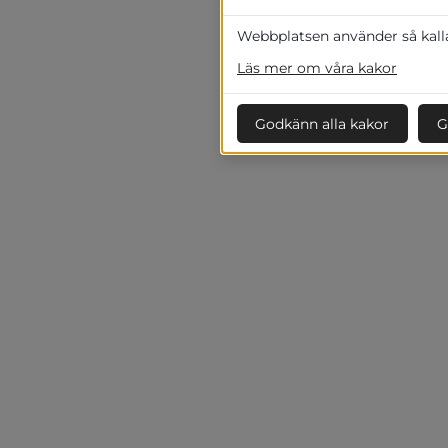
Webbplatsen använder så kallad
Läs mer om våra kakor
Godkänn alla kakor
G