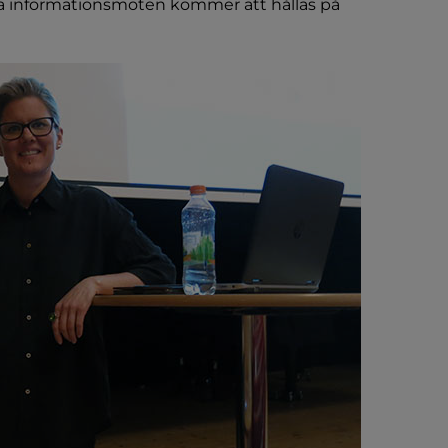
 nya informationsmöten kommer att hållas på 