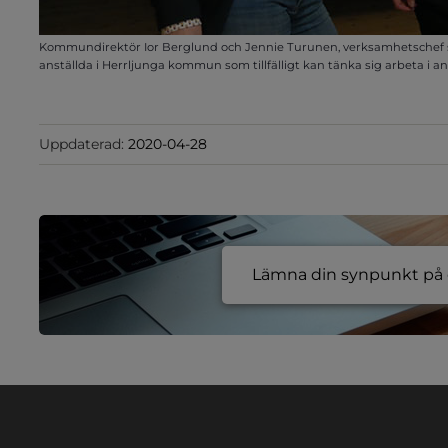
Kommundirektör Ior Berglund och Jennie Turunen, verksamhetschef so
anställda i Herrljunga kommun som tillfälligt kan tänka sig arbeta i an
Uppdaterad:
2020-04-28
Lämna din synpunkt på e