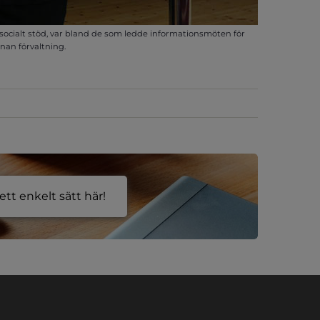
cialt stöd, var bland de som ledde informationsmöten för
nan förvaltning.
tt enkelt sätt här!