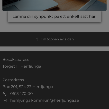
Lämna din synpunkt på ett enkelt sätt här!
Till toppen av sidan
Besöksadress
Torget 1 i Herrljunga
Postadress
Box 201, 524 23 Herrljunga
0513-170 00
herrljunga.kommun@herrljunga.se