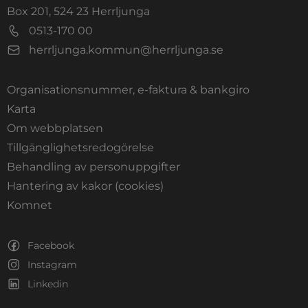
Box 201, 524 23 Herrljunga
0513-170 00
herrljunga.kommun@herrljunga.se
Organisationsnummer, e-faktura & bankgiro
Länk till annan webbplats.
Karta
Om webbplatsen
Tillgänglighetsredogörelse
Behandling av personuppgifter
Hantering av kakor (cookies)
Länk till annan webbplats, öppnas i nytt fönste
Komnet
Facebook
Instagram
Linkedin