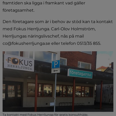
framtiden ska ligga i framkant vad gäller 
företagsamhet.
Den företagare som är i behov av stöd kan ta kontakt 
med Fokus Herrljunga. Carl-Olov Holmström, 
Herrljungas näringslivschef, nås på mail 
co@fokusherrljunga.se eller telefon 0513/35 855.
Ta kontakt med Fokus Herrljunga för gratis konsulthjälp.