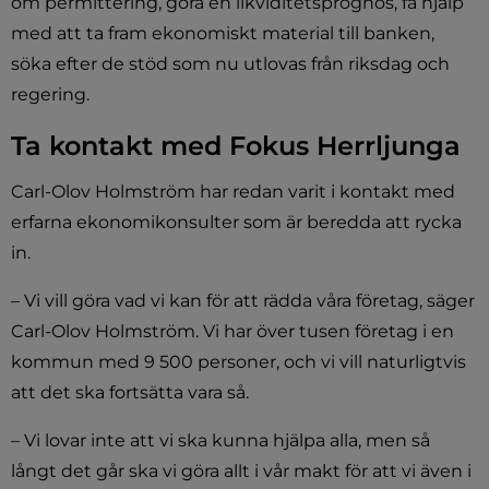
om permittering, göra en likviditetsprognos, få hjälp 
med att ta fram ekonomiskt material till banken, 
söka efter de stöd som nu utlovas från riksdag och 
regering.
Ta kontakt med Fokus Herrljunga
Carl-Olov Holmström har redan varit i kontakt med 
erfarna ekonomikonsulter som är beredda att rycka 
in.
– Vi vill göra vad vi kan för att rädda våra företag, säger 
Carl-Olov Holmström. Vi har över tusen företag i en 
kommun med 9 500 personer, och vi vill naturligtvis 
att det ska fortsätta vara så.
– Vi lovar inte att vi ska kunna hjälpa alla, men så 
långt det går ska vi göra allt i vår makt för att vi även i 