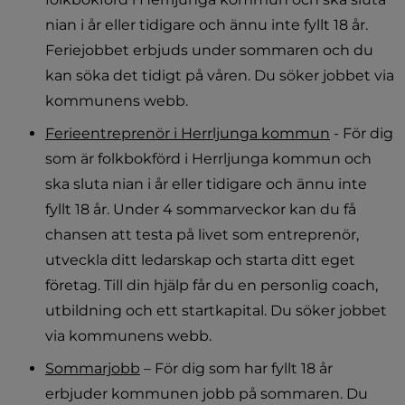
nian i år eller tidigare och ännu inte fyllt 18 år. 
Feriejobbet erbjuds under sommaren och du 
kan söka det tidigt på våren. Du söker jobbet via 
kommunens webb.
Ferieentreprenör i Herrljunga kommun
 - För dig 
som är folkbokförd i Herrljunga kommun och 
ska sluta nian i år eller tidigare och ännu inte 
fyllt 18 år. Under 4 sommarveckor kan du få 
chansen att testa på livet som entreprenör, 
utveckla ditt ledarskap och starta ditt eget 
företag. Till din hjälp får du en personlig coach, 
utbildning och ett startkapital. Du söker jobbet 
via kommunens webb.
Sommarjobb
 – För dig som har fyllt 18 år 
erbjuder kommunen jobb på sommaren. Du 