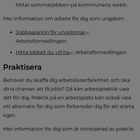
hittar sommarjobben på kommunens webb.
Mer information om arbete för dig som ungdom:
Länk till annan webb
Jobbgarantin för ungdomar
, 
Arbetsförmedlingen
Länk till annan webbplats.
Hitta jobbet du vill ha
, Arbetsförmedlingen
Praktisera
Behöver du skaffa dig arbetslivserfarenhet och öka 
dina chanser att få jobb? Då kan arbetspraktik vara 
rätt för dig. Praktik på en arbetsplats kan också vara 
ett alternativ för dig som förbereder dig för att starta 
eget.
Mer information för dig som är intresserad av praktik: