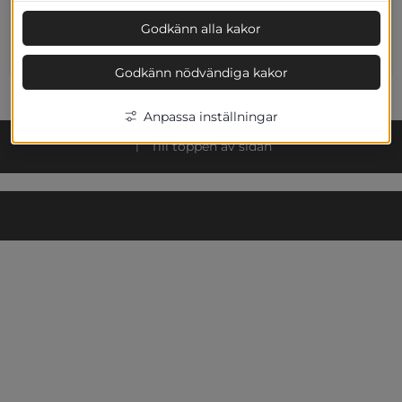
diagram
Godkänn alla kakor
Samarbeten
Godkänn nödvändiga kakor
Anpassa inställningar
Till toppen av sidan