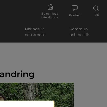
Bo och leva
Sök
Kontakt
i Herrljunga
Näringsliv
Kommun
och arbete
och politik
vandring