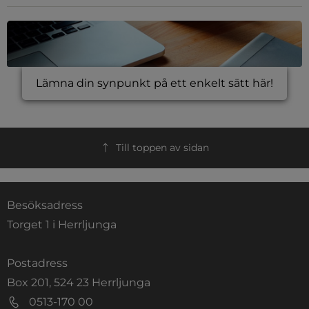
Lämna din synpunkt på ett enkelt sätt här!
Till toppen av sidan
Besöksadress
Torget 1 i Herrljunga
Postadress
Box 201, 524 23 Herrljunga
0513-170 00