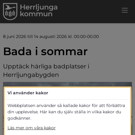
8 juni 2026 till 14 augusti 2026 kl. 00.00-00.00
Bada i sommar
Upptäck härliga badplatser i 
Herrljungabygden
Vi använder kakor
Webbplatsen använder så kallade kakor för att förbättra
din upplevelse. Här kan du själv ställa in vilka kakor du
godkänner.
Läs mer om våra kakor