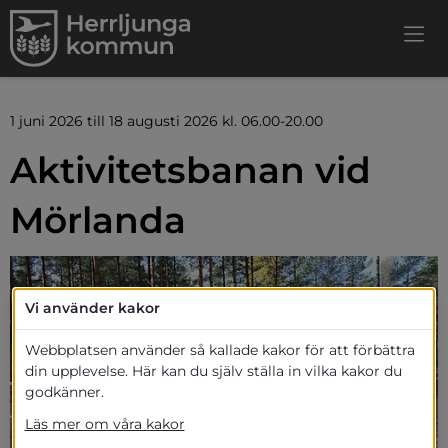
1 juni 2026 till 18 augusti 2026 kl. 06.00-20.00
Aktivitetsbanan vid 
Mörlanda
Vi använder kakor
Webbplatsen använder så kallade kakor för att förbättra
din upplevelse. Här kan du själv ställa in vilka kakor du
godkänner.
Läs mer om våra kakor