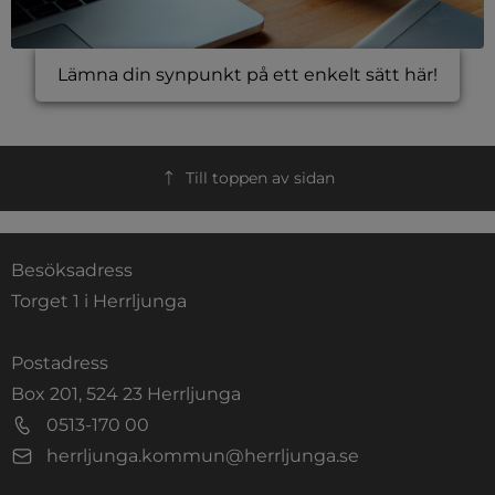
Lämna din synpunkt på ett enkelt sätt här!
Till toppen av sidan
Besöksadress
Torget 1 i Herrljunga
Postadress
Box 201, 524 23 Herrljunga
0513-170 00
herrljunga.kommun@herrljunga.se