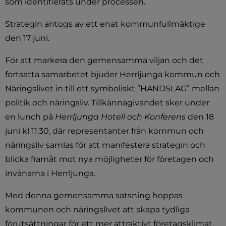
som identifierats under processen.
Strategin antogs av ett enat kommunfullmäktige 
den 17 juni.
För att markera den gemensamma viljan och det 
fortsatta samarbetet bjuder Herrljunga kommun och 
Näringslivet in till ett symboliskt ”HANDSLAG” mellan 
politik och näringsliv. Tillkännagivandet sker under 
en lunch på 
Herrljunga Hotell och Konferens
 den 18 
juni kl 11:30, där representanter från kommun och 
näringsliv samlas för att manifestera strategin och 
blicka framåt mot nya möjligheter för företagen och 
invånarna i Herrljunga.
Med denna gemensamma satsning hoppas 
kommunen och näringslivet att skapa tydliga 
förutsättningar för ett mer attraktivt företagsklimat, 