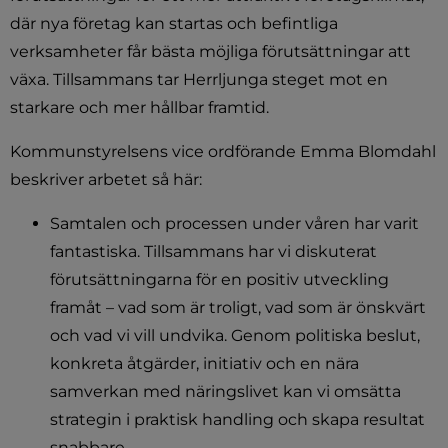
där nya företag kan startas och befintliga 
verksamheter får bästa möjliga förutsättningar att 
växa. Tillsammans tar Herrljunga steget mot en 
starkare och mer hållbar framtid.
Kommunstyrelsens vice ordförande Emma Blomdahl 
beskriver arbetet så här:
Samtalen och processen under våren har varit 
fantastiska. Tillsammans har vi diskuterat 
förutsättningarna för en positiv utveckling 
framåt – vad som är troligt, vad som är önskvärt 
och vad vi vill undvika. Genom politiska beslut, 
konkreta åtgärder, initiativ och en nära 
samverkan med näringslivet kan vi omsätta 
strategin i praktisk handling och skapa resultat 
snabbare.