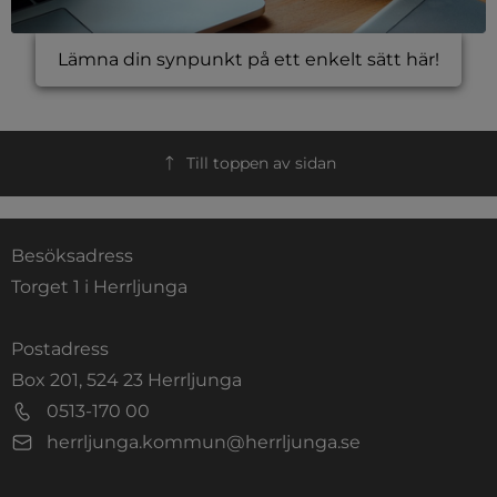
Lämna din synpunkt på ett enkelt sätt här!
Till toppen av sidan
Besöksadress
Torget 1 i Herrljunga
Postadress
Box 201, 524 23 Herrljunga
0513-170 00
herrljunga.kommun@herrljunga.se