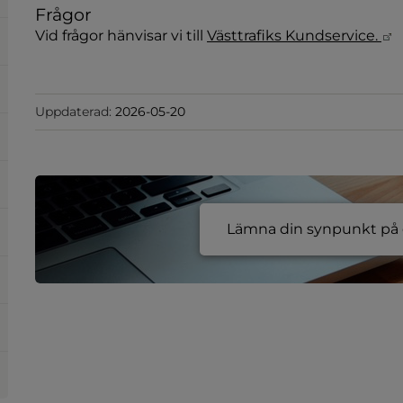
Frågor
L
Vid frågor hänvisar vi till 
Västtrafiks Kundservice. 
Uppdaterad:
2026-05-20
Lämna din synpunkt på e