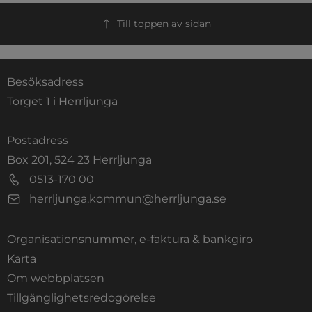
Till toppen av sidan
Besöksadress
Torget 1 i Herrljunga
Postadress
Box 201, 524 23 Herrljunga
0513-170 00
herrljunga.kommun@herrljunga.se
Organisationsnummer, e-faktura & bankgiro
Länk till annan webbplats.
Karta
Om webbplatsen
Tillgänglighetsredogörelse