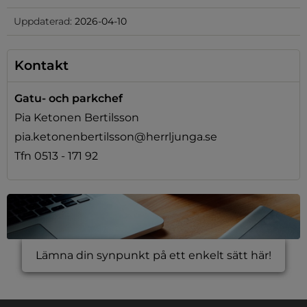
Uppdaterad:
2026-04-10
Kontakt
Gatu- och parkchef
Pia Ketonen Bertilsson
pia.ketonenbertilsson@herrljunga.se
Tfn 0513 - 171 92
Lämna din synpunkt på ett enkelt sätt här!