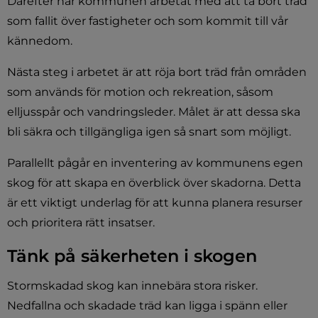
Därefter har kommunen arbetat med att ta bort träd 
som fallit över fastigheter och som kommit till vår 
kännedom.
Nästa steg i arbetet är att röja bort träd från områden 
som används för motion och rekreation, såsom 
elljusspår och vandringsleder. Målet är att dessa ska 
bli säkra och tillgängliga igen så snart som möjligt.
Parallellt pågår en inventering av kommunens egen 
skog för att skapa en överblick över skadorna. Detta 
är ett viktigt underlag för att kunna planera resurser 
och prioritera rätt insatser.
Tänk på säkerheten i skogen
Stormskadad skog kan innebära stora risker. 
Nedfallna och skadade träd kan ligga i spänn eller 