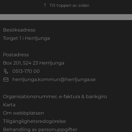
Till toppen av sidan
Besöksadress
Torget 1 i Herrljunga
Postadress
Box 201, 524 23 Herrljunga
0513-170 00
herrljunga.kommun@herrljunga.se
Organisationsnummer, e-faktura & bankgiro
Länk till annan webbplats.
Karta
Om webbplatsen
Tillgänglighetsredogörelse
Behandling av personuppgifter