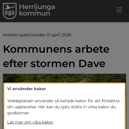
Artikeln publicerades 10 april 2026
Kommunens arbete 
efter stormen Dave
Vi använder kakor
Webbplatsen använder så kallade kakor för att förbättra
din upplevelse. Här kan du själv ställa in vilka kakor du
godkänner.
Läs mer om våra kakor