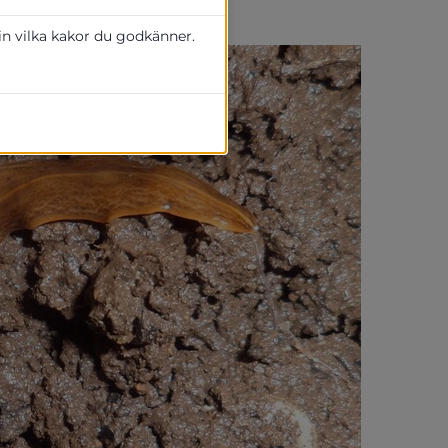
 in vilka kakor du godkänner.