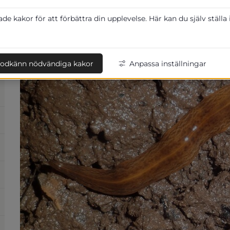
jordbruk
e kakor för att förbättra din upplevelse. Här kan du själv ställa
odkänn nödvändiga kakor
Anpassa inställningar