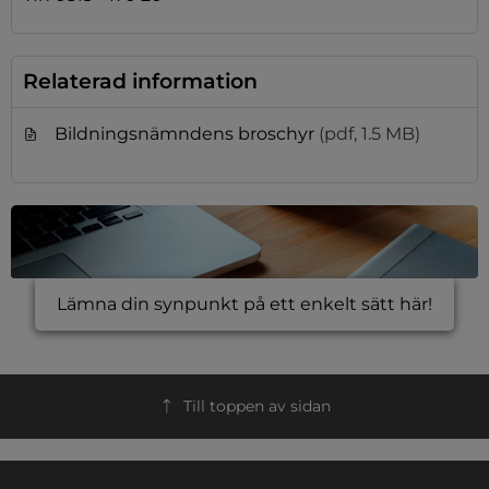
Relaterad information
Bildningsnämndens broschyr
(pdf, 1.5 MB)
Lämna din synpunkt på ett enkelt sätt här!
Till toppen av sidan