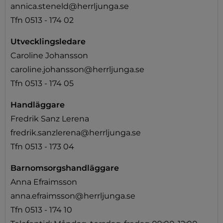
annica.steneld@herrljunga.se
Tfn 0513 - 174 02
Utvecklingsledare
Caroline Johansson
caroline.johansson@herrljunga.se
Tfn 0513 - 174 05
Handläggare
Fredrik Sanz Lerena
fredrik.sanzlerena@herrljunga.se
Tfn 0513 - 173 04
Barnomsorgshandläggare
Anna Efraimsson
anna.efraimsson@herrljunga.se
Tfn 0513 - 174 10