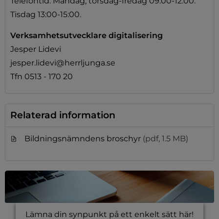
Telefontid: Måndag, torsdag-fredag 09:00-12:00.
Tisdag 13:00-15:00.
Verksamhetsutvecklare digitalisering
Jesper Lidevi
jesper.lidevi@herrljunga.se
Tfn 0513 - 170 20
Relaterad information
Bildningsnämndens broschyr
(pdf, 1.5 MB)
Lämna din synpunkt på ett enkelt sätt här!