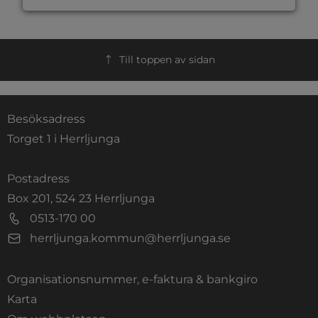
Till toppen av sidan
Besöksadress
Torget 1 i Herrljunga
Postadress
Box 201, 524 23 Herrljunga
0513-170 00
herrljunga.kommun@herrljunga.se
Organisationsnummer, e-faktura & bankgiro
Länk till annan webbplats.
Karta